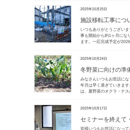
2025年10月25日
施設移転工事につ
いつもありがとうございま
事も開始から約1ヶ月にな
ます。一応完成予定が2026
2025年10月24日
冬野菜に向けの準
みなさんいつもお世話にな
年月は早く過ぎていきます
は、夏野菜のオクラ・ナスが
2025年10月17日
セミナーを終えて
皆様いつもお世話になって