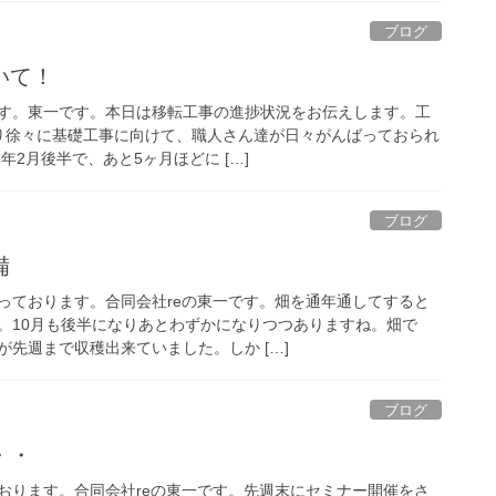
ブログ
いて！
す。東一です。本日は移転工事の進捗状況をお伝えします。工
り徐々に基礎工事に向けて、職人さん達が日々がんばっておられ
年2月後半で、あと5ヶ月ほどに […]
ブログ
備
っております。合同会社reの東一です。畑を通年通してすると
。10月も後半になりあとわずかになりつつありますね。畑で
先週まで収穫出来ていました。しか […]
ブログ
・・
おります。合同会社reの東一です。先週末にセミナー開催をさ