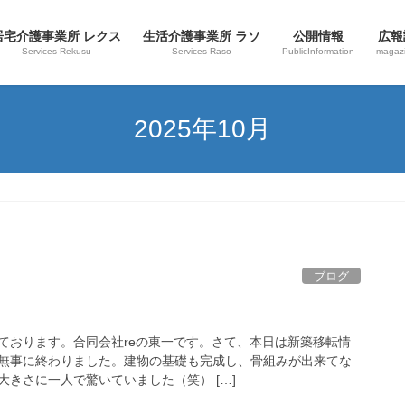
居宅介護事業所 レクス
生活介護事業所 ラソ
公開情報
広報
Services Rekusu
Services Raso
PublicInformation
magaz
2025年10月
ブログ
ております。合同会社reの東一です。さて、本日は新築移転情
無事に終わりました。建物の基礎も完成し、骨組みが出来てな
きさに一人で驚いていました（笑） […]