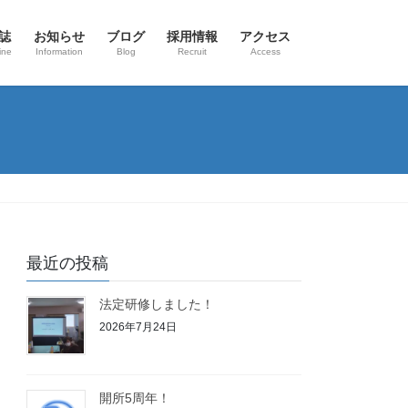
誌
お知らせ
ブログ
採用情報
アクセス
ine
Information
Blog
Recruit
Access
最近の投稿
法定研修しました！
2026年7月24日
開所5周年！