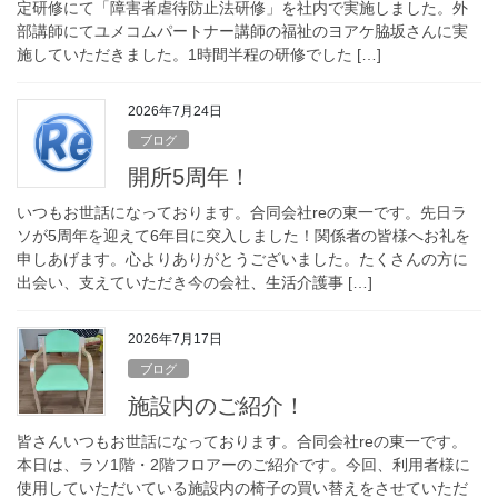
定研修にて「障害者虐待防止法研修」を社内で実施しました。外
部講師にてユメコムパートナー講師の福祉のヨアケ脇坂さんに実
施していただきました。1時間半程の研修でした […]
2026年7月24日
ブログ
開所5周年！
いつもお世話になっております。合同会社reの東一です。先日ラ
ソが5周年を迎えて6年目に突入しました！関係者の皆様へお礼を
申しあげます。心よりありがとうございました。たくさんの方に
出会い、支えていただき今の会社、生活介護事 […]
2026年7月17日
ブログ
施設内のご紹介！
皆さんいつもお世話になっております。合同会社reの東一です。
本日は、ラソ1階・2階フロアーのご紹介です。今回、利用者様に
使用していただいている施設内の椅子の買い替えをさせていただ