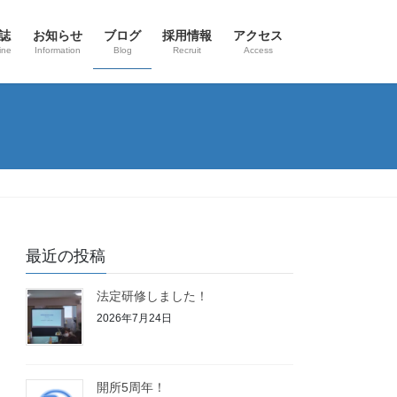
誌
お知らせ
ブログ
採用情報
アクセス
ine
Information
Blog
Recruit
Access
最近の投稿
法定研修しました！
2026年7月24日
開所5周年！