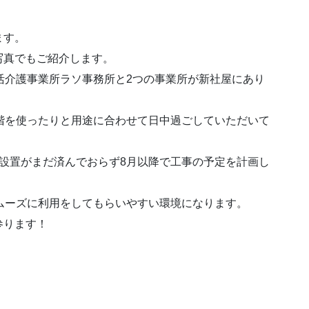
ます。
写真でもご紹介します。
活介護事業所ラソ事務所と2つの事業所が新社屋にあり
階を使ったりと用途に合わせて日中過ごしていただいて
設置がまだ済んでおらず8月以降で工事の予定を計画し
ムーズに利用をしてもらいやすい環境になります。
参ります！